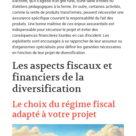
d'activité, qu'il s'agisse d'un gîte rural, d'une table d'hôtes ou
d'ateliers pédagogiques à la ferme. En outre, certaines activités,
comme la vente de produits transformés, peuvent nécessiter une
assurance spécifique couvrant la responsabilité du fait des
produits. Une bonne maîtrise de ces enjeux assurantiels est
indispensable pour sécuriser le projet et éviter des
conséquences financières lourdes en cas d'incident. Les
exploitants sont encouragés à se rapprocher de leur assureur ou
d'organismes spécialisés pour définir les garanties nécessaires
en fonction de leur projet de diversification.
Les aspects fiscaux et
financiers de la
diversification
Le choix du régime fiscal
adapté à votre projet