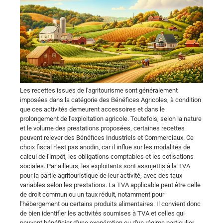
Les recettes issues de l'agritourisme sont généralement
imposées dans la catégorie des Bénéfices Agricoles, à condition
que ces activités demeurent accessoires et dans le
prolongement de l'exploitation agricole. Toutefois, selon la nature
et le volume des prestations proposées, certaines recettes
peuvent relever des Bénéfices Industriels et Commerciaux. Ce
choix fiscal n'est pas anodin, car il influe sur les modalités de
calcul de l'impôt, les obligations comptables et les cotisations
sociales. Par ailleurs, les exploitants sont assujettis à la TVA
pour la partie agritouristique de leur activité, avec des taux
variables selon les prestations. La TVA applicable peut être celle
de droit commun ou un taux réduit, notamment pour
l'hébergement ou certains produits alimentaires. Il convient donc
de bien identifier les activités soumises à TVA et celles qui
peuvent bénéficier d'une exonération ou d'un régime particulier.