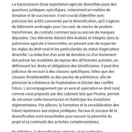
La transmission d'une exploitation agricole diversifiée pose des
questions juridiques spécifiques, notamment en matière de
donation et de succession. Il est crucial d'identifier avec
précision les actifs concernés par la diversification, qu'il s'agisse
de bâtiments aménagés pour l'accueil, de stocks de produits
transformés, de contrats commerciaux ou encore de marques
déposées. Ces éléments doivent être évalués et intégrés dans le
patrimoine agricole à transmettre, en prenant soin de respecter
les règles du droit rural et les particularités du statut d'agriculteur
diversifié. La rédaction d'un acte de donation ou d'un testament
doit prévoir les modalités de reprise des différentes activités, en
définissant les droits et obligations des bénéficiaires. Il peut être
judicieux de recourir à des clauses spécifiques, telles que des
clauses d'inaliénabilité ou des pactes de préférence, afin de
préserver la cohérence de l'exploitation et d'éviter des conflits
futurs. L'accompagnement par un avocat spécialisé en droit rural,
comme ceux proposés par des cabinets tels que Pivoine, permet
de sécuriser cette transmission et d'anticiper les évolutions
réglementaires. Par ailleurs, la formation et la sensibilisation des
futurs repreneurs aux enjeux juridiques, fiscaux et sociaux de la
diversification sont essentielles pour assurer la pérennité du
projet et la continuité des activités complémentaires.
En définitive, la diversification agricole, et en particulier