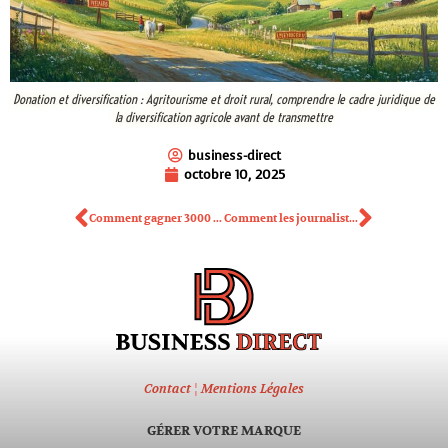
Donation et diversification : Agritourisme et droit rural, comprendre le cadre juridique de
la diversification agricole avant de transmettre
business-direct
octobre 10, 2025
Comment gagner 3000 euros par mois sans diplôme en gérant un établissement hôtelier ? Le guide ultime des compétences clés
Comment les journalistes deviennent des prescripteurs : comment les identifier pour lancer un produit dans la presse spécialisée ?
Contact
¦
Mentions Légales
GÉRER VOTRE MARQUE